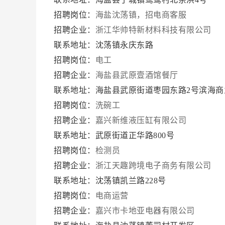
招聘岗位：
海盐沈荡镇，招电商客服
招聘企业：
浙江华帅特新材料科技有限公司
联系地址：沈荡镇永庆东路
招聘岗位：
电工
招聘企业：
海盐县武原壹酒馆餐厅
联系地址：海盐县武原街道枣园东路2号滨海商业
招聘岗位：
洗碗工
招聘企业：
嘉兴新维液压缸有限公司
联系地址：武原街道正华路800号
招聘岗位：
检测员
招聘企业：
浙江天趣跨境电子商务有限公司
联系地址：沈荡镇凯兰路228号
招聘岗位：
电商运营
招聘企业：
嘉兴市卡地亚电器有限公司