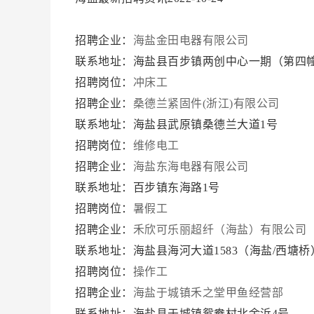
招聘企业：
海盐金田电器有限公司
联系地址：海盐县百步镇两创中心一期（第四
招聘岗位：
冲床工
招聘企业：
桑德兰紧固件(浙江)有限公司
联系地址：海盐县武原镇桑德兰大道1号
招聘岗位：
维修电工
招聘企业：
海盐东海电器有限公司
联系地址：百步镇东海路1号
招聘岗位：
暑假工
招聘企业：
禾欣可乐丽超纤（海盐）有限公司
联系地址：海盐县海河大道1583（海盐/西塘桥
招聘岗位：
操作工
招聘企业：
海盐于城镇禾之堂甲鱼经营部
联系地址：海盐县于城镇鸳鸯村北余浜4号