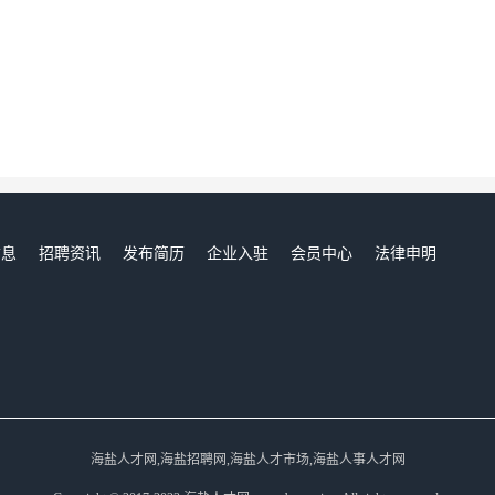
信息
招聘资讯
发布简历
企业入驻
会员中心
法律申明
们
海盐人才网,海盐招聘网,海盐人才市场,海盐人事人才网