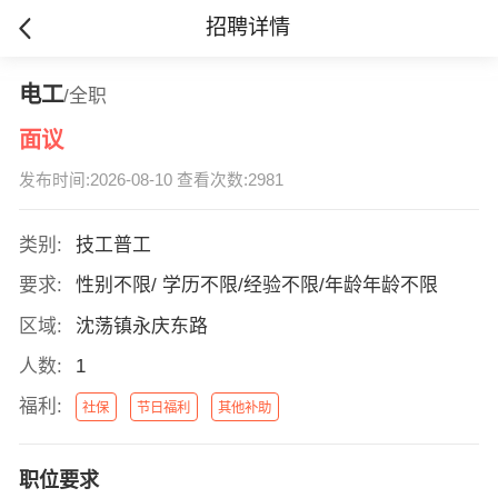
招聘详情
电工
/全职
面议
发布时间:2026-08-10 查看次数:2981
类别:
技工普工
要求:
性别不限/ 学历不限/经验不限/年龄年龄不限
区域:
沈荡镇永庆东路
人数:
1
福利:
社保
节日福利
其他补助
职位要求