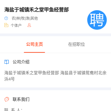
海盐于城镇禾之堂甲鱼经营部
农|林|牧|渔|其他
个体户
公司主页
在招职位
公司介绍
海盐于城镇禾之堂甲鱼经营部 海盐县于城镇鸳鸯村北余
浜4号
联系我们
联 系 人：