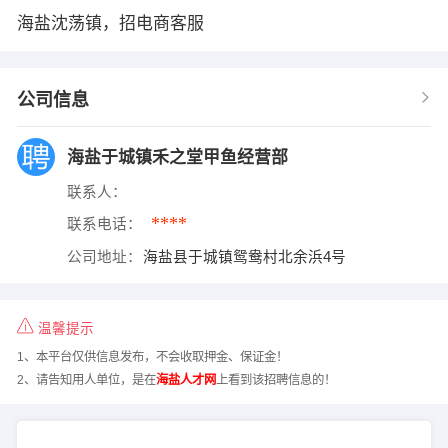
海盐沈荡镇，招电商客服
公司信息
海盐于城镇禾之堂甲鱼经营部
联系人：
****
联系电话：
公司地址：
海盐县于城镇鸳鸯村北余浜4号
温馨提示
1、本平台仅供信息发布，不会收取押金、保证金！
2、请告知用人单位，是在
海盐人才网
上看到该招聘信息的！