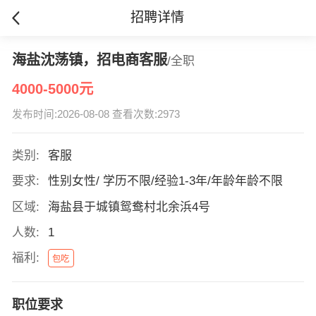
招聘详情
海盐沈荡镇，招电商客服
/全职
4000-5000元
发布时间:2026-08-08 查看次数:2973
类别:
客服
要求:
性别女性/ 学历不限/经验1-3年/年龄年龄不限
区域:
海盐县于城镇鸳鸯村北余浜4号
人数:
1
福利:
包吃
职位要求