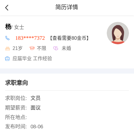
简历详情
杨
/ 女士
183****7372
【查看需要80金币】
21岁
不限
未婚
应届毕业 工作经验
求职意向
求职岗位:
文员
期望薪资:
面议
所在地点:
发布时间:
08-06