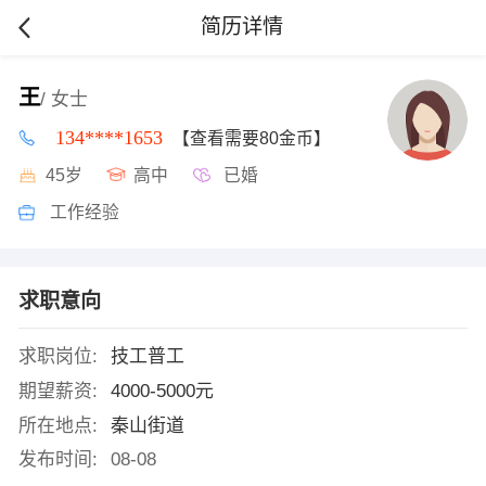
简历详情
王
/ 女士
134****1653
【查看需要80金币】
45岁
高中
已婚
工作经验
求职意向
求职岗位:
技工普工
期望薪资:
4000-5000元
所在地点:
秦山街道
发布时间:
08-08