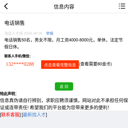
信息内容
电话销售
海盐人才网 2026.08.06
举报
电话销售50名，男女不限，月工资4000-8000元，单休，法定节
假日休。
联系人手机/微信：
(查看需要80金币)
132****0288
点击查看完整信息
特此声明：
信息真伪请自行辨别，求职应聘须谨慎，网站对此不承担任何保
证或连带责任! 希望我们的平台能为您带来更多的便利！
[
联系客服
]
[
最新找人才
]