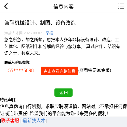
信息内容
兼职机械设计、制图、设备改造
海盐人才网 2026.08.07
举报
急之所急，想之所想。愿把本人多年非标设备设计、改造、工
艺优化、图纸制作和分解的经验与您分享。 真诚合作，结识有
识之士，共享未来。
联系人手机/微信：
(查看需要80金币)
155****5898
点击查看完整信息
特此声明：
信息真伪请自行辨别，求职应聘须谨慎，网站对此不承担任何保
证或连带责任! 希望我们的平台能为您带来更多的便利！
[
联系客服
]
[
最新找人才
]