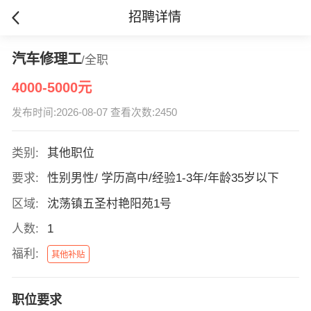
招聘详情
汽车修理工
/全职
4000-5000元
发布时间:2026-08-07 查看次数:2450
类别:
其他职位
要求:
性别男性/ 学历高中/经验1-3年/年龄35岁以下
区域:
沈荡镇五圣村艳阳苑1号
人数:
1
福利:
其他补贴
职位要求