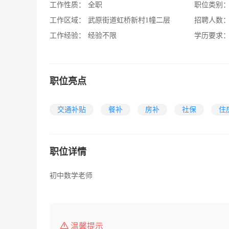
工作性质：
全职
职位类别
工作区域：
武原街道虹桥新村1幢二层
招聘人数
工作经验：
经验不限
学历要求
职位亮点
交通补贴
餐补
房补
社保
住
职位详情
初中数学老师
温馨提示