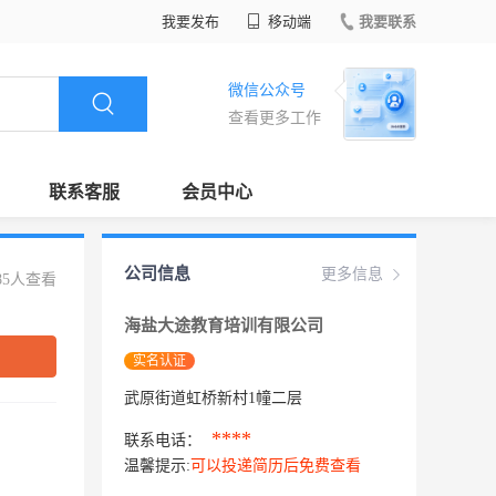
我要发布
移动端
我要联系
微信公众号
查看更多工作
联系客服
会员中心
公司信息
更多信息
85人查看
海盐大途教育培训有限公司
实名认证
武原街道虹桥新村1幢二层
****
联系电话：
温馨提示:
可以投递简历后免费查看