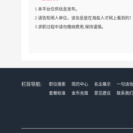
1.本平台仅供信息发布。
2.请告知用人单位，该信息是在海盐人才网上看到的
3.求职过程中请勿缴纳费用,保持谨慎。
栏目导航:
职位搜索
简历中心
名企展示
一句话
套餐标准
金币充值
意见建议
联系我