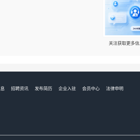
！
关注获取更多信
信息
招聘资讯
发布简历
企业入驻
会员中心
法律申明
们