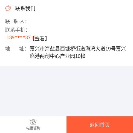
联系我们
联 系 人：
联系手机：
139****3716
【查看】
地 址：
嘉兴市海盐县西塘桥街道海湾大道19号嘉兴
临港两创中心产业园10幢
返回首页
电话咨询